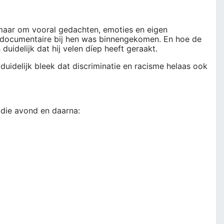
 maar om vooral gedachten, emoties en eigen
e documentaire bij hen was binnengekomen. En hoe de
idelijk dat hij velen díep heeft geraakt.
duidelijk bleek dat discriminatie en racisme helaas ook
 die avond en daarna: