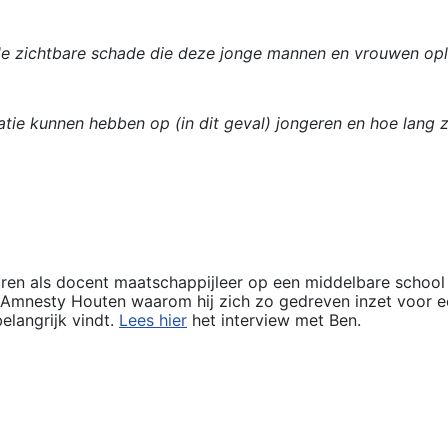
e zichtbare schade die deze jonge mannen en vrouwen opl
tie kunnen hebben op (in dit geval) jongeren en hoe lang ze
en als docent maatschappijleer op een middelbare school in
Amnesty Houten waarom hij zich zo gedreven inzet voor een 
elangrijk vindt.
Lees hier
het interview met Ben.