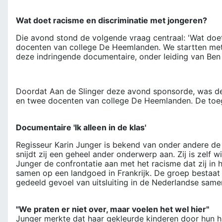
Wat doet racisme en discriminatie met jongeren?
Die avond stond de volgende vraag centraal: 'Wat doet
docenten van college De Heemlanden. We startten met h
deze indringende documentaire, onder leiding van Ben
Doordat Aan de Slinger deze avond sponsorde, was de 
en twee docenten van college De Heemlanden. De toega
Documentaire 'Ik alleen in de klas'
Regisseur Karin Junger is bekend van onder andere de do
snijdt zij een geheel ander onderwerp aan. Zij is zelf
Junger de confrontatie aan met het racisme dat zij in
samen op een landgoed in Frankrijk. De groep bestaat 
gedeeld gevoel van uitsluiting in de Nederlandse same
"We praten er niet over, maar voelen het wel hier"
Junger merkte dat haar gekleurde kinderen door hun h