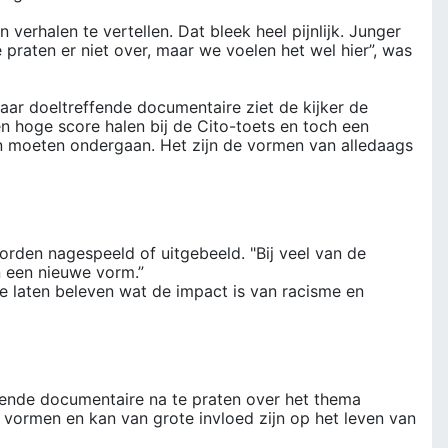
erhalen te vertellen. Dat bleek heel pijnlijk. Junger
praten er niet over, maar we voelen het wel hier”, was
aar doeltreffende documentaire ziet de kijker de
n hoge score halen bij de Cito-toets en toch een
en moeten ondergaan. Het zijn de vormen van alledaags
 worden nagespeeld of uitgebeeld. "Bij veel van de
n een nieuwe vorm.”
 laten beleven wat de impact is van racisme en
ende documentaire na te praten over het thema
le vormen en kan van grote invloed zijn op het leven van