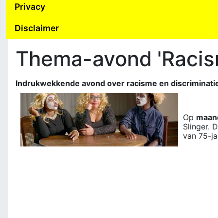
Privacy
Disclaimer
Thema-avond 'Racism
Indrukwekkende avond over racisme en discriminati
Op
maan
Slinger. 
van 75-ja