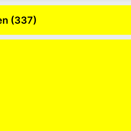
en (337)