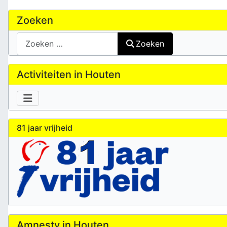
Zoeken
Zoeken
Zoeken
Activiteiten in Houten
81 jaar vrijheid
Amnesty in Houten