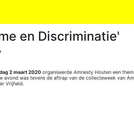
e en Discriminatie'
e
dag 2 maart 2020
organiseerde Amnesty Houten een thema-
De avond was tevens de aftrap van de collecteweek van Amn
ar Vrijheid.