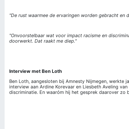
"De rust waarmee de ervaringen worden gebracht en d
"Onvoorstelbaar wat voor impact racisme en discrimina
doorwerkt. Dat raakt me diep."
Interview met Ben Loth
Ben Loth, aangesloten bij Amnesty Nijmegen, werkte jar
interview aan Ardine Korevaar en Liesbeth Aveling van 
discriminatie. En waaróm hij het gesprek daarover zo b