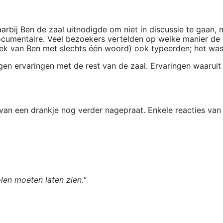
rbij Ben de zaal uitnodigde om niet in discussie te gaan,
documentaire. Veel bezoekers vertelden op welke manier d
 van Ben met slechts één woord) ook typeerden; het was du
en ervaringen met de rest van de zaal. Ervaringen waaruit 
van een drankje nog verder nagepraat. Enkele reacties van
len moeten laten zien."