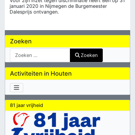
Voor zijn inzet tegen discriminatie heeft Ben op 31
januari 2020 in Nijmegen de Burgemeester
Dalesprijs ontvangen.
Zoeken
Zoeken
Zoeken
Activiteiten in Houten
81 jaar vrijheid