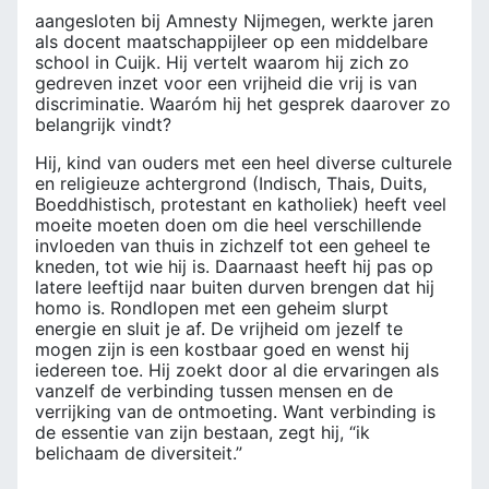
aangesloten bij Amnesty Nijmegen, werkte jaren
als docent maatschappijleer op een middelbare
school in Cuijk. Hij vertelt waarom hij zich zo
gedreven inzet voor een vrijheid die vrij is van
discriminatie. Waaróm hij het gesprek daarover zo
belangrijk vindt?
Hij, kind van ouders met een heel diverse culturele
en religieuze achtergrond (Indisch, Thais, Duits,
Boeddhistisch, protestant en katholiek) heeft veel
moeite moeten doen om die heel verschillende
invloeden van thuis in zichzelf tot een geheel te
kneden, tot wie hij is. Daarnaast heeft hij pas op
latere leeftijd naar buiten durven brengen dat hij
homo is. Rondlopen met een geheim slurpt
energie en sluit je af. De vrijheid om jezelf te
mogen zijn is een kostbaar goed en wenst hij
iedereen toe. Hij zoekt door al die ervaringen als
vanzelf de verbinding tussen mensen en de
verrijking van de ontmoeting. Want verbinding is
de essentie van zijn bestaan, zegt hij, “ik
belichaam de diversiteit.”